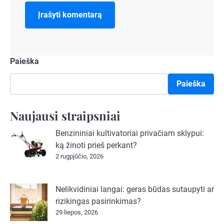
Paieška
Paieška
Naujausi straipsniai
Benzininiai kultivatoriai privačiam sklypui:
ką žinoti prieš perkant?
2 rugpjūčio, 2026
Nelikvidiniai langai: geras būdas sutaupyti ar
rizikingas pasirinkimas?
29 liepos, 2026