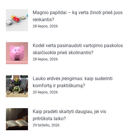
Magnio papildai – ką verta žinoti prieš juos
renkantis?
28 liepos, 2026
Kodėl verta pasinaudoti vartojimo paskolos
skaičiuokle prieš skolinantis?
28 liepos, 2026
Lauko erdvės įrengimas: kaip suderinti
komfortą ir praktiškumą?
20 liepos, 2026
Kaip pradėti skaityti daugiau, jei vis
pritrūksta laiko?
29 birželio, 2026