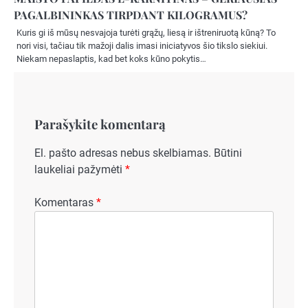
PAGALBININKAS TIRPDANT KILOGRAMUS?
Kuris gi iš mūsų nesvajoja turėti grąžų, liesą ir ištreniruotą kūną? To
nori visi, tačiau tik mažoji dalis imasi iniciatyvos šio tikslo siekiui.
Niekam nepaslaptis, kad bet koks kūno pokytis…
Parašykite komentarą
El. pašto adresas nebus skelbiamas.
Būtini
laukeliai pažymėti
*
Komentaras
*