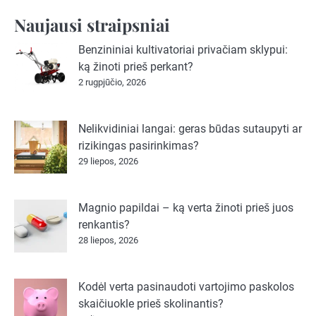
Naujausi straipsniai
Benzininiai kultivatoriai privačiam sklypui:
ką žinoti prieš perkant?
2 rugpjūčio, 2026
Nelikvidiniai langai: geras būdas sutaupyti ar
rizikingas pasirinkimas?
29 liepos, 2026
Magnio papildai – ką verta žinoti prieš juos
renkantis?
28 liepos, 2026
Kodėl verta pasinaudoti vartojimo paskolos
skaičiuokle prieš skolinantis?