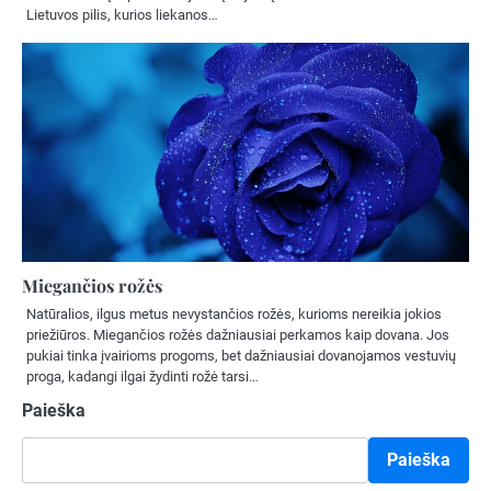
Lietuvos pilis, kurios liekanos…
Miegančios rožės
Natūralios, ilgus metus nevystančios rožės, kurioms nereikia jokios
priežiūros. Miegančios rožės dažniausiai perkamos kaip dovana. Jos
pukiai tinka įvairioms progoms, bet dažniausiai dovanojamos vestuvių
proga, kadangi ilgai žydinti rožė tarsi…
Paieška
Paieška