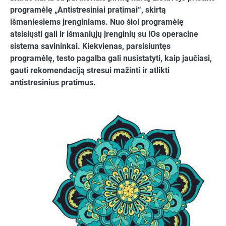
programėlę „Antistresiniai pratimai“, skirtą
išmaniesiems įrenginiams. Nuo šiol programėlę
atsisiųsti gali ir išmaniųjų įrenginių su iOs operacine
sistema savininkai. Kiekvienas, parsisiuntęs
programėlę, testo pagalba gali nusistatyti, kaip jaučiasi,
gauti rekomendaciją stresui mažinti ir atlikti
antistresinius pratimus.