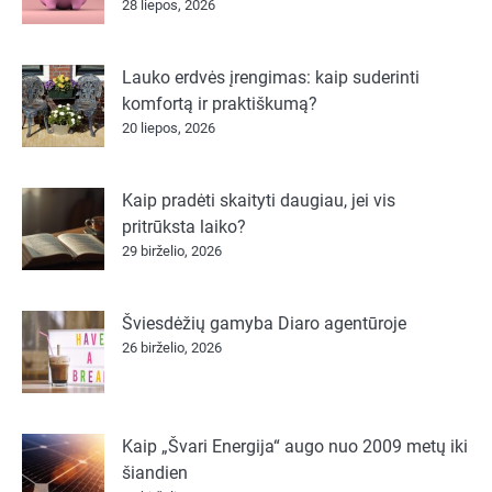
28 liepos, 2026
Lauko erdvės įrengimas: kaip suderinti
komfortą ir praktiškumą?
20 liepos, 2026
Kaip pradėti skaityti daugiau, jei vis
pritrūksta laiko?
29 birželio, 2026
Šviesdėžių gamyba Diaro agentūroje
26 birželio, 2026
Kaip „Švari Energija“ augo nuo 2009 metų iki
šiandien