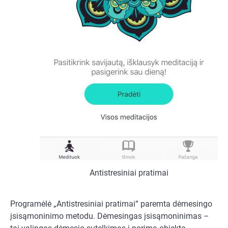
Antistresiniai pratimai
Programėlė „Antistresiniai pratimai“ paremta dėmesingo
įsisąmoninimo metodu. Dėmesingas įsisąmoninimas –