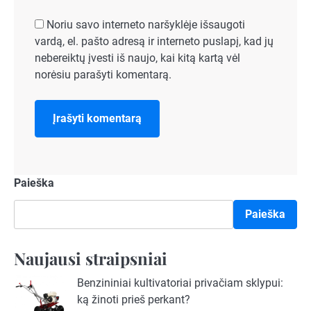
Noriu savo interneto naršyklėje išsaugoti
vardą, el. pašto adresą ir interneto puslapį, kad jų
nebereiktų įvesti iš naujo, kai kitą kartą vėl
norėsiu parašyti komentarą.
Paieška
Paieška
Naujausi straipsniai
Benzininiai kultivatoriai privačiam sklypui:
ką žinoti prieš perkant?