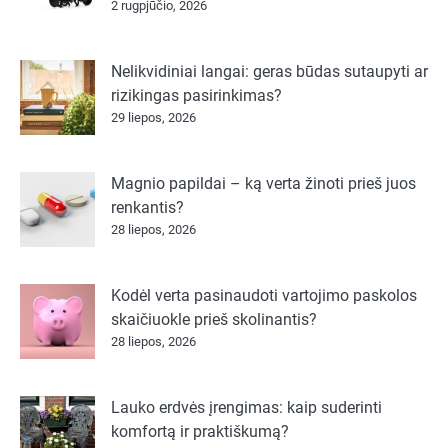
2 rugpjūčio, 2026
Nelikvidiniai langai: geras būdas sutaupyti ar
rizikingas pasirinkimas?
29 liepos, 2026
Magnio papildai – ką verta žinoti prieš juos
renkantis?
28 liepos, 2026
Kodėl verta pasinaudoti vartojimo paskolos
skaičiuokle prieš skolinantis?
28 liepos, 2026
Lauko erdvės įrengimas: kaip suderinti
komfortą ir praktiškumą?