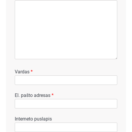
Vardas
*
El. pašto adresas
*
Interneto puslapis