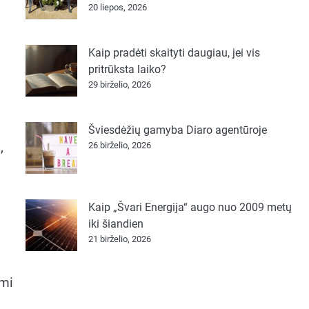
20 liepos, 2026
Kaip pradėti skaityti daugiau, jei vis
pritrūksta laiko?
29 birželio, 2026
Šviesdėžių gamyba Diaro agentūroje
,
26 birželio, 2026
Kaip „Švari Energija“ augo nuo 2009 metų
iki šiandien
21 birželio, 2026
ami