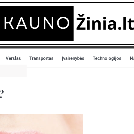
Verslas
Transportas
Įvairenybės
Technologijos
N
?