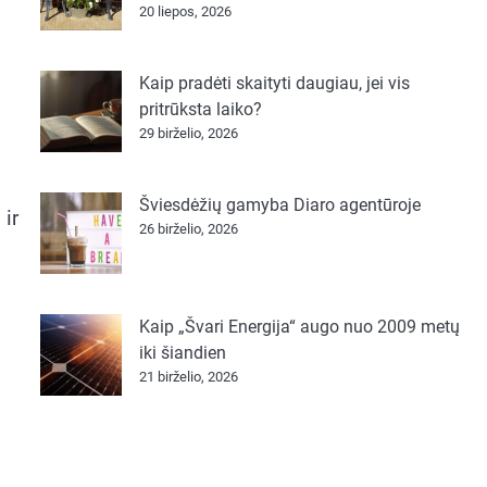
20 liepos, 2026
Kaip pradėti skaityti daugiau, jei vis
pritrūksta laiko?
29 birželio, 2026
Šviesdėžių gamyba Diaro agentūroje
 ir
26 birželio, 2026
Kaip „Švari Energija“ augo nuo 2009 metų
iki šiandien
21 birželio, 2026