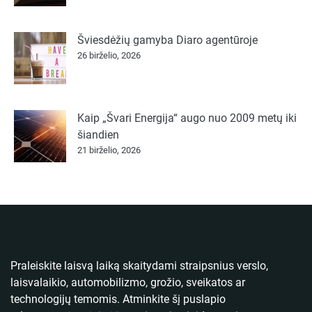
Šviesdėžių gamyba Diaro agentūroje
26 birželio, 2026
Kaip „Švari Energija“ augo nuo 2009 metų iki
šiandien
21 birželio, 2026
Praleiskite laisvą laiką skaitydami straipsnius verslo,
laisvalaikio, automobilizmo, grožio, sveikatos ar
technologijų temomis. Atminkite šį puslapio