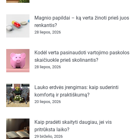
Magnio papildai – ką verta žinoti prieš juos
renkantis?
28 liepos, 2026
Kodėl verta pasinaudoti vartojimo paskolos
skaičiuokle prieš skolinantis?
28 liepos, 2026
Lauko erdvės įrengimas: kaip suderinti
komfortą ir praktiškumą?
20 liepos, 2026
Kaip pradėti skaityti daugiau, jei vis
pritrūksta laiko?
29 birželio, 2026