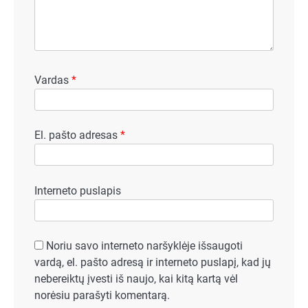
Vardas
*
El. pašto adresas
*
Interneto puslapis
Noriu savo interneto naršyklėje išsaugoti
vardą, el. pašto adresą ir interneto puslapį, kad jų
nebereiktų įvesti iš naujo, kai kitą kartą vėl
norėsiu parašyti komentarą.