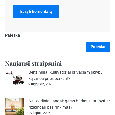
Paieška
Paieška
Naujausi straipsniai
Benzininiai kultivatoriai privačiam sklypui:
ką žinoti prieš perkant?
2 rugpjūčio, 2026
Nelikvidiniai langai: geras būdas sutaupyti ar
rizikingas pasirinkimas?
29 liepos, 2026