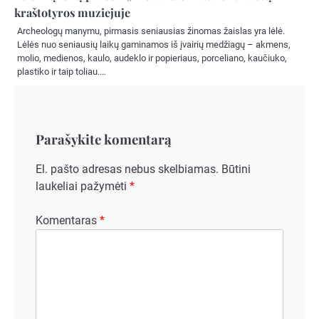
kraštotyros muziejuje
Archeologų manymu, pirmasis seniausias žinomas žaislas yra lėlė.
Lėlės nuo seniausių laikų gaminamos iš įvairių medžiagų – akmens,
molio, medienos, kaulo, audeklo ir popieriaus, porceliano, kaučiuko,
plastiko ir taip toliau.…
Parašykite komentarą
El. pašto adresas nebus skelbiamas.
Būtini
laukeliai pažymėti
*
Komentaras
*