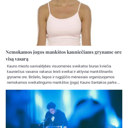
Nemokamos jogos mankštos kauniečiams gryname ore
visą vasarą
Kauno miesto savivaldybės visuomenės sveikatos biuras kviečia
kauniečius vasaros vakarus leisti sveikai ir aktyviai mankštinantis
gryname ore. Birželio, liepos ir rugpjūčio mėnesiais organizuojamos
nemokamos sveikatingumo mankštos (joga) Kauno Santakos parke.…