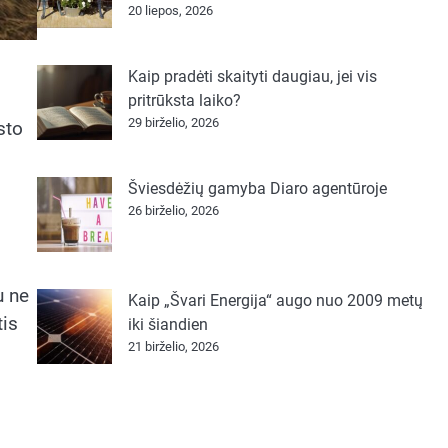
20 liepos, 2026
Kaip pradėti skaityti daugiau, jei vis
pritrūksta laiko?
29 birželio, 2026
sto
Šviesdėžių gamyba Diaro agentūroje
26 birželio, 2026
u ne
Kaip „Švari Energija“ augo nuo 2009 metų
tis
iki šiandien
21 birželio, 2026