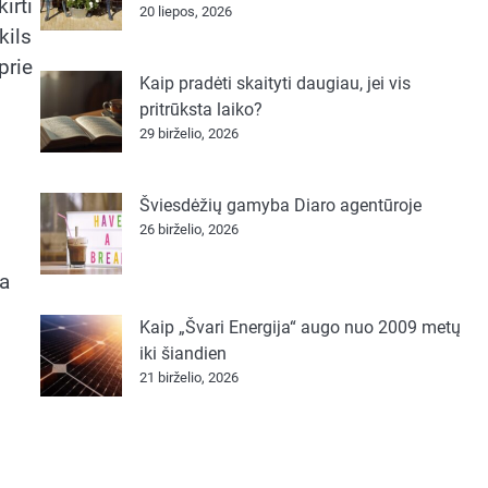
irti
20 liepos, 2026
kils
prie
Kaip pradėti skaityti daugiau, jei vis
pritrūksta laiko?
29 birželio, 2026
Šviesdėžių gamyba Diaro agentūroje
26 birželio, 2026
ra
Kaip „Švari Energija“ augo nuo 2009 metų
iki šiandien
21 birželio, 2026