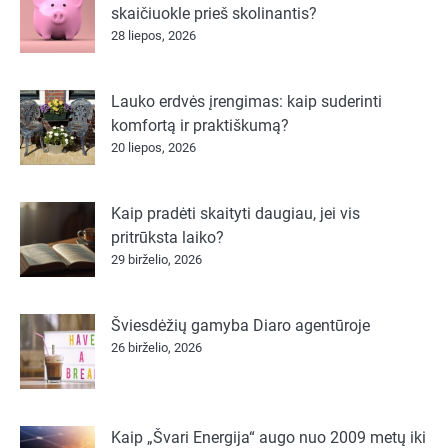
skaičiuokle prieš skolinantis?
28 liepos, 2026
Lauko erdvės įrengimas: kaip suderinti
komfortą ir praktiškumą?
20 liepos, 2026
Kaip pradėti skaityti daugiau, jei vis
pritrūksta laiko?
29 birželio, 2026
Šviesdėžių gamyba Diaro agentūroje
26 birželio, 2026
Kaip „Švari Energija“ augo nuo 2009 metų iki