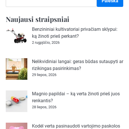
Paieška
Naujausi straipsniai
Benzininiai kultivatoriai privačiam sklypui:
ką žinoti prieš perkant?
2 rugpjūčio, 2026
Nelikvidiniai langai: geras būdas sutaupyti ar
rizikingas pasirinkimas?
29 liepos, 2026
Magnio papildai – ką verta žinoti prieš juos
renkantis?
28 liepos, 2026
Kodėl verta pasinaudoti vartojimo paskolos