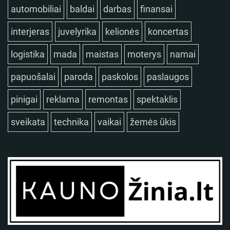
automobiliai
baldai
darbas
finansai
interjeras
juvelyrika
kelionės
koncertas
logistika
mada
maistas
moterys
namai
papuošalai
paroda
paskolos
paslaugos
pinigai
reklama
remontas
spektaklis
sveikata
technika
vaikai
žemės ūkis