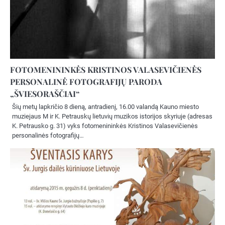
FOTOMENININKĖS KRISTINOS VALASEVIČIENĖS
PERSONALINĖ FOTOGRAFIJŲ PARODA
„ŠVIESORAŠČIAI“
Šių metų lapkričio 8 dieną, antradienį, 16.00 valandą Kauno miesto
muziejaus M ir K. Petrauskų lietuvių muzikos istorijos skyriuje (adresas
K. Petrausko g. 31) vyks fotomenininkės Kristinos Valasevičienės
personalinės fotografijų…