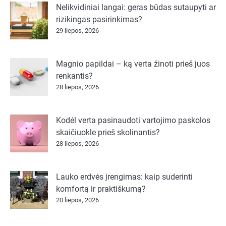
Nelikvidiniai langai: geras būdas sutaupyti ar
rizikingas pasirinkimas?
29 liepos, 2026
Magnio papildai – ką verta žinoti prieš juos
renkantis?
28 liepos, 2026
Kodėl verta pasinaudoti vartojimo paskolos
skaičiuokle prieš skolinantis?
28 liepos, 2026
Lauko erdvės įrengimas: kaip suderinti
komfortą ir praktiškumą?
20 liepos, 2026