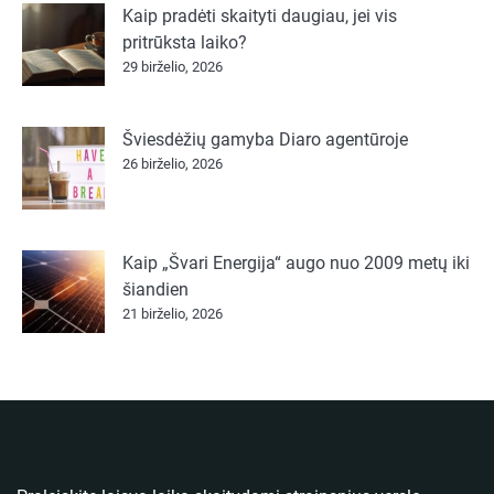
Kaip pradėti skaityti daugiau, jei vis
pritrūksta laiko?
29 birželio, 2026
Šviesdėžių gamyba Diaro agentūroje
26 birželio, 2026
Kaip „Švari Energija“ augo nuo 2009 metų iki
šiandien
21 birželio, 2026