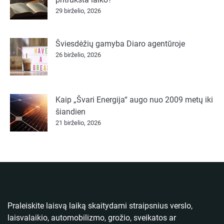
29 birželio, 2026
Šviesdėžių gamyba Diaro agentūroje
26 birželio, 2026
Kaip „Švari Energija“ augo nuo 2009 metų iki
šiandien
21 birželio, 2026
Praleiskite laisvą laiką skaitydami straipsnius verslo,
laisvalaikio, automobilizmo, grožio, sveikatos ar