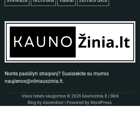
Norite pasiūlyti straipsnį? Susisiekite su mumis
naujienos@vilniauszinia.lt
.
Visos teisės saugomos © 2026
kaunozinia.lt
| Slick
Blog by
Ascendoor
| Powered by
WordPress
.