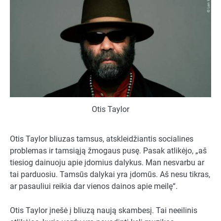
Otis Taylor
Otis Taylor bliuzas tamsus, atskleidžiantis socialines
problemas ir tamsiąją žmogaus pusę. Pasak atlikėjo, „aš
tiesiog dainuoju apie įdomius dalykus. Man nesvarbu ar
tai parduosiu. Tamsūs dalykai yra įdomūs. Aš nesu tikras,
ar pasauliui reikia dar vienos dainos apie meilę“.
Otis Taylor įnešė į bliuzą naują skambesį. Tai neeilinis