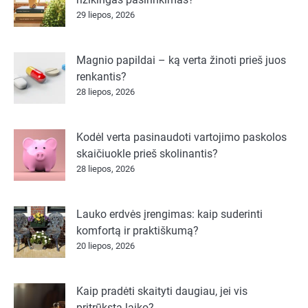
29 liepos, 2026
Magnio papildai – ką verta žinoti prieš juos
renkantis?
28 liepos, 2026
Kodėl verta pasinaudoti vartojimo paskolos
skaičiuokle prieš skolinantis?
28 liepos, 2026
Lauko erdvės įrengimas: kaip suderinti
komfortą ir praktiškumą?
20 liepos, 2026
Kaip pradėti skaityti daugiau, jei vis
pritrūksta laiko?