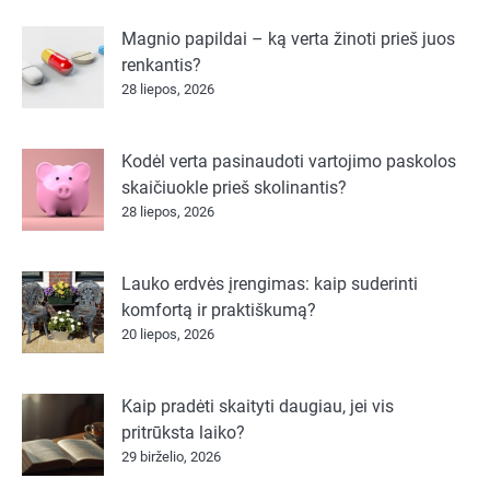
Magnio papildai – ką verta žinoti prieš juos
renkantis?
28 liepos, 2026
Kodėl verta pasinaudoti vartojimo paskolos
skaičiuokle prieš skolinantis?
28 liepos, 2026
Lauko erdvės įrengimas: kaip suderinti
komfortą ir praktiškumą?
20 liepos, 2026
Kaip pradėti skaityti daugiau, jei vis
pritrūksta laiko?
29 birželio, 2026