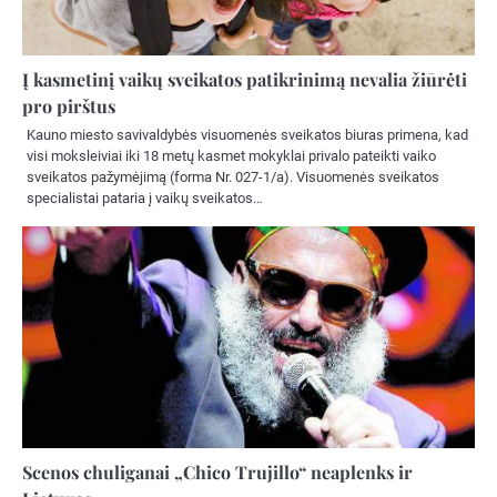
Į kasmetinį vaikų sveikatos patikrinimą nevalia žiūrėti
pro pirštus
Kauno miesto savivaldybės visuomenės sveikatos biuras primena, kad
visi moksleiviai iki 18 metų kasmet mokyklai privalo pateikti vaiko
sveikatos pažymėjimą (forma Nr. 027-1/a). Visuomenės sveikatos
specialistai pataria į vaikų sveikatos…
Scenos chuliganai „Chico Trujillo“ neaplenks ir