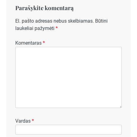
Parašykite komentarą
El. pašto adresas nebus skelbiamas.
Būtini
laukeliai pažymėti
*
Komentaras
*
Vardas
*