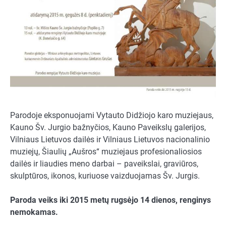
Parodoje eksponuojami Vytauto Didžiojo karo muziejaus,
Kauno Šv. Jurgio bažnyčios, Kauno Paveikslų galerijos,
Vilniaus Lietuvos dailės ir Vilniaus Lietuvos nacionalinio
muziejų, Šiaulių „Aušros“ muziejaus profesionaliosios
dailės ir liaudies meno darbai – paveikslai, graviūros,
skulptūros, ikonos, kuriuose vaizduojamas Šv. Jurgis.
Paroda veiks iki 2015 metų rugsėjo 14 dienos, renginys
nemokamas.