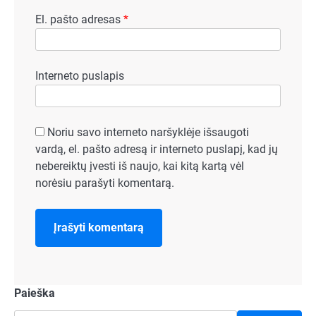
El. pašto adresas
*
Interneto puslapis
Noriu savo interneto naršyklėje išsaugoti
vardą, el. pašto adresą ir interneto puslapį, kad jų
nebereiktų įvesti iš naujo, kai kitą kartą vėl
norėsiu parašyti komentarą.
Paieška