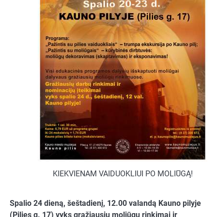
KIEKVIENAM VAIDUOKLIUI PO MOLIŪGĄ!
Spalio 24 dieną, šeštadienį, 12.00 valandą
Kauno pilyje
(Pilies g. 17) vyks gražiausių moliūgų rinkimai ir