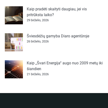
Kaip pradėti skaityti daugiau, jei vis
pritrūksta laiko?
29 birželio, 2026
Šviesdėžių gamyba Diaro agentūroje
26 birželio, 2026
Kaip „Švari Energija“ augo nuo 2009 metų iki
šiandien
21 birželio, 2026