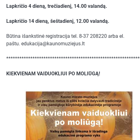
Lapkričio 4 dieną, trečiadienį, 14.00 valandą.
Lapkričio 14 dieną, šeštadienį, 12.00 valandą.
Būtina išankstinė registracija tel. 8-37 208220 arba el.
paštu.
edukacija@kaunomuziejus.lt
*************************************************************
KIEKVIENAM VAIDUOKLIUI PO MOLIŪGĄ!