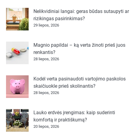
Nelikvidiniai langai: geras būdas sutaupyti ar
rizikingas pasirinkimas?
29 liepos, 2026
Magnio papildai – ką verta žinoti prieš juos
renkantis?
28 liepos, 2026
Kodėl verta pasinaudoti vartojimo paskolos
skaičiuokle prieš skolinantis?
28 liepos, 2026
Lauko erdvės įrengimas: kaip suderinti
komfortą ir praktiškumą?
20 liepos, 2026