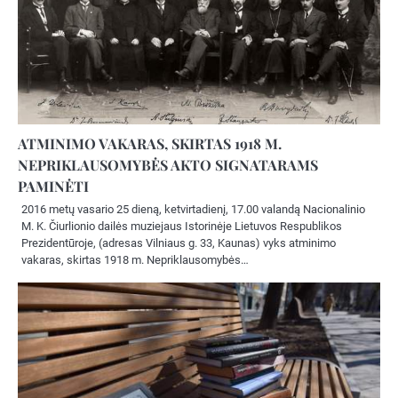
ATMINIMO VAKARAS, SKIRTAS 1918 M.
NEPRIKLAUSOMYBĖS AKTO SIGNATARAMS
PAMINĖTI
2016 metų vasario 25 dieną, ketvirtadienį, 17.00 valandą Nacionalinio
M. K. Čiurlionio dailės muziejaus Istorinėje Lietuvos Respublikos
Prezidentūroje, (adresas Vilniaus g. 33, Kaunas) vyks atminimo
vakaras, skirtas 1918 m. Nepriklausomybės…