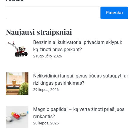
Paieška
Naujausi straipsniai
Benzininiai kultivatoriai privačiam sklypui:
ką žinoti prieš perkant?
2 rugpjūčio, 2026
Nelikvidiniai langai: geras būdas sutaupyti ar
rizikingas pasirinkimas?
29 liepos, 2026
Magnio papildai – ką verta žinoti prieš juos
renkantis?
28 liepos, 2026