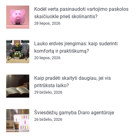
Kodėl verta pasinaudoti vartojimo paskolos
skaičiuokle prieš skolinantis?
28 liepos, 2026
Lauko erdvės įrengimas: kaip suderinti
komfortą ir praktiškumą?
20 liepos, 2026
Kaip pradėti skaityti daugiau, jei vis
pritrūksta laiko?
29 birželio, 2026
Šviesdėžių gamyba Diaro agentūroje
26 birželio, 2026