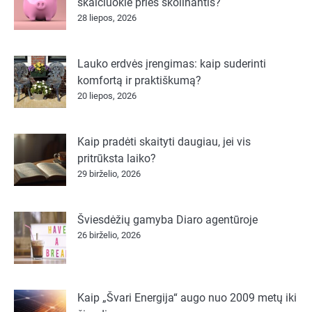
skaičiuokle prieš skolinantis?
28 liepos, 2026
Lauko erdvės įrengimas: kaip suderinti
komfortą ir praktiškumą?
20 liepos, 2026
Kaip pradėti skaityti daugiau, jei vis
pritrūksta laiko?
29 birželio, 2026
Šviesdėžių gamyba Diaro agentūroje
26 birželio, 2026
Kaip „Švari Energija“ augo nuo 2009 metų iki