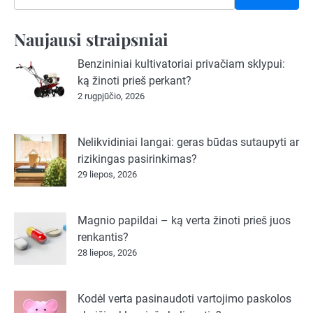
Naujausi straipsniai
Benzininiai kultivatoriai privačiam sklypui:
ką žinoti prieš perkant?
2 rugpjūčio, 2026
Nelikvidiniai langai: geras būdas sutaupyti ar
rizikingas pasirinkimas?
29 liepos, 2026
Magnio papildai – ką verta žinoti prieš juos
renkantis?
28 liepos, 2026
Kodėl verta pasinaudoti vartojimo paskolos