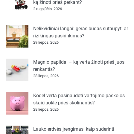
ką žinoti prieš perkant?
2 rugpjūčio, 2026
Nelikvidiniai langai: geras būdas sutaupyti ar
rizikingas pasirinkimas?
29 liepos, 2026
Magnio papildai – ką verta žinoti prieš juos
renkantis?
28 liepos, 2026
Kodėl verta pasinaudoti vartojimo paskolos
skaičiuokle prieš skolinantis?
28 liepos, 2026
Lauko erdvės įrengimas: kaip suderinti