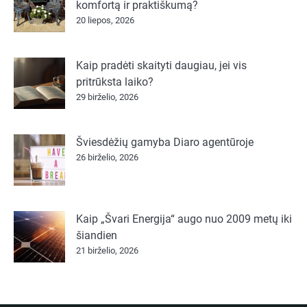
komfortą ir praktiškumą?
20 liepos, 2026
Kaip pradėti skaityti daugiau, jei vis
pritrūksta laiko?
29 birželio, 2026
Šviesdėžių gamyba Diaro agentūroje
26 birželio, 2026
Kaip „Švari Energija“ augo nuo 2009 metų iki
šiandien
21 birželio, 2026