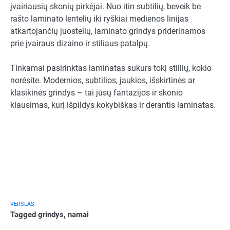
įvairiausių skonių pirkėjai. Nuo itin subtilių, beveik be
rašto laminato lentelių iki ryškiai medienos linijas
atkartojančių juostelių, laminato grindys priderinamos
prie įvairaus dizaino ir stiliaus patalpų.
Tinkamai pasirinktas laminatas sukurs tokį stillių, kokio
norėsite. Modernios, subtilios, jaukios, išskirtinės ar
klasikinės grindys – tai jūsų fantazijos ir skonio
klausimas, kurį išpildys kokybiškas ir derantis laminatas.
VERSLAS
Tagged
grindys
,
namai