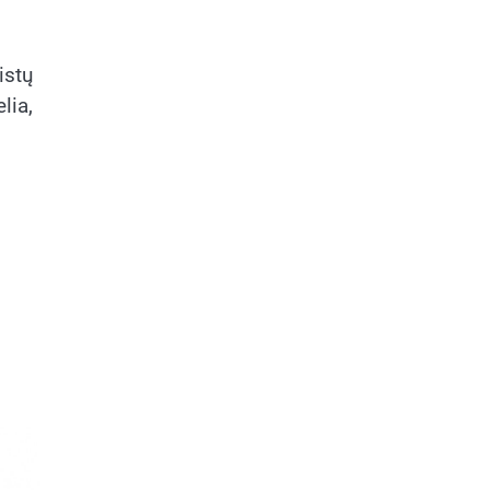
istų
lia,