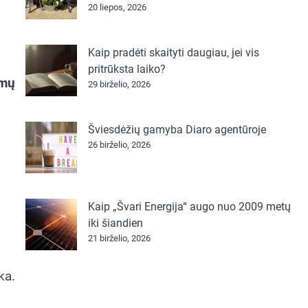
20 liepos, 2026
Kaip pradėti skaityti daugiau, jei vis
pritrūksta laiko?
imų
29 birželio, 2026
Šviesdėžių gamyba Diaro agentūroje
26 birželio, 2026
Kaip „Švari Energija“ augo nuo 2009 metų
iki šiandien
21 birželio, 2026
ka.