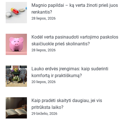
Magnio papildai – ką verta žinoti prieš juos
renkantis?
28 liepos, 2026
Kodėl verta pasinaudoti vartojimo paskolos
skaičiuokle prieš skolinantis?
28 liepos, 2026
Lauko erdvės įrengimas: kaip suderinti
komfortą ir praktiškumą?
20 liepos, 2026
Kaip pradėti skaityti daugiau, jei vis
pritrūksta laiko?
29 birželio, 2026