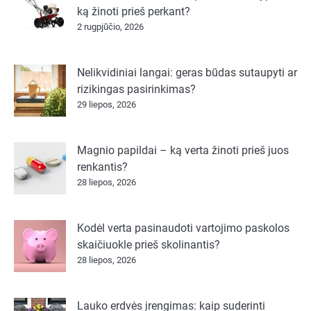
ką žinoti prieš perkant?
2 rugpjūčio, 2026
Nelikvidiniai langai: geras būdas sutaupyti ar
rizikingas pasirinkimas?
29 liepos, 2026
Magnio papildai – ką verta žinoti prieš juos
renkantis?
28 liepos, 2026
Kodėl verta pasinaudoti vartojimo paskolos
skaičiuokle prieš skolinantis?
28 liepos, 2026
Lauko erdvės įrengimas: kaip suderinti