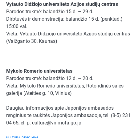
Vytauto Didžiojo universiteto Azijos studijų centras
Parodos trukmė: balandžio 15 d. – 29 d.
Dirbtuvės ir demonstracija: balandžio 15 d. (penktad.)
15:00 val.
Vieta: Vytauto Didžiojo universiteto Azijos studijų centras
(Vaižganto 30, Kaunas)
Mykolo Romerio universitetas
Parodos trukmė: balandžio 12 d. – 20 d.
Vieta: Mykolo Romerio universitetas, Rotondinės salės
galerija (Ateities g. 10, Vilnius)
Daugiau informacijos apie Japonijos ambasados
renginius teiraukitės Japonijos ambasadoje, tel. (8-5) 231
04 65, el. p.
culture@vn.mofa.go.jp
KULTŪRA
RENGINIAI