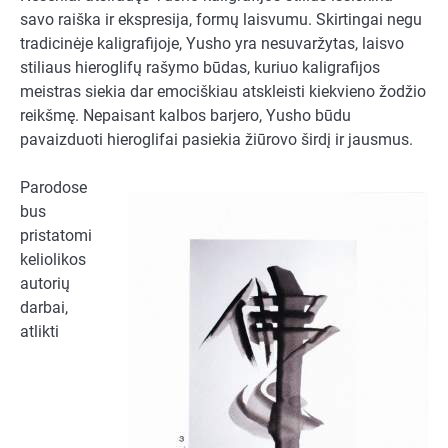
savo raiška ir ekspresija, formų laisvumu. Skirtingai negu
tradicinėje kaligrafijoje, Yusho yra nesuvaržytas, laisvo
stiliaus hieroglifų rašymo būdas, kuriuo kaligrafijos
meistras siekia dar emociškiau atskleisti kiekvieno žodžio
reikšmę. Nepaisant kalbos barjero, Yusho būdu
pavaizduoti hieroglifai pasiekia žiūrovo širdį ir jausmus.
Parodose
bus
pristatomi
keliolikos
autorių
darbai,
atlikti