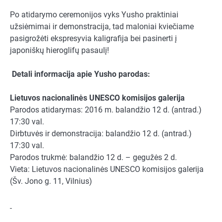
Po atidarymo ceremonijos vyks Yusho praktiniai
užsiėmimai ir demonstracija, tad maloniai kviečiame
pasigrožėti ekspresyvia kaligrafija bei pasinerti į
japoniškų hieroglifų pasaulį!
Detali informacija apie Yusho parodas:
Lietuvos nacionalinės UNESCO komisijos galerija
Parodos atidarymas: 2016 m. balandžio 12 d. (antrad.)
17:30 val.
Dirbtuvės ir demonstracija: balandžio 12 d. (antrad.)
17:30 val.
Parodos trukmė: balandžio 12 d. – gegužės 2 d.
Vieta: Lietuvos nacionalinės UNESCO komisijos galerija
(Šv. Jono g. 11, Vilnius)