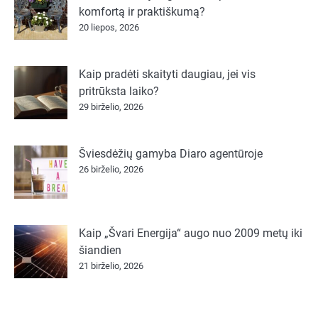
komfortą ir praktiškumą?
20 liepos, 2026
Kaip pradėti skaityti daugiau, jei vis
pritrūksta laiko?
29 birželio, 2026
Šviesdėžių gamyba Diaro agentūroje
26 birželio, 2026
Kaip „Švari Energija“ augo nuo 2009 metų iki
šiandien
21 birželio, 2026