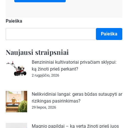
Paieška
Paieška
Naujausi straipsniai
Benzininiai kultivatoriai privačiam sklypui:
ką žinoti prieš perkant?
2 rugpjūčio, 2026
Nelikvidiniai langai: geras būdas sutaupyti ar
rizikingas pasirinkimas?
29 liepos, 2026
Magnio papildai – ką verta žinoti prieš juos