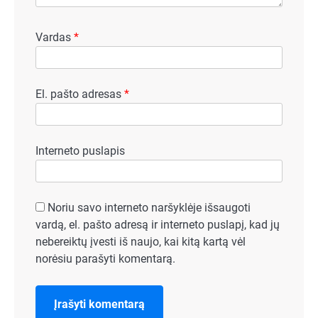
Vardas
*
El. pašto adresas
*
Interneto puslapis
Noriu savo interneto naršyklėje išsaugoti
vardą, el. pašto adresą ir interneto puslapį, kad jų
nebereiktų įvesti iš naujo, kai kitą kartą vėl
norėsiu parašyti komentarą.