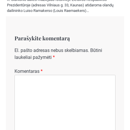
Prezidentūroje (adresas Vilniaus g. 33, Kaunas) atidaroma olandų
dailininko Luiso Ramakerso (Louis Raemaekers)…
Parašykite komentarą
El. pašto adresas nebus skelbiamas.
Būtini
laukeliai pažymėti
*
Komentaras
*