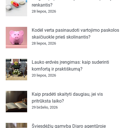
renkantis?
28 liepos, 2026
Kodėl verta pasinaudoti vartojimo paskolos
skaičiuokle prieš skolinantis?
28 liepos, 2026
Lauko erdvės įrengimas: kaip suderinti
komfortą ir praktiškumą?
20 liepos, 2026
Kaip pradėti skaityti daugiau, jei vis
pritrūksta laiko?
29 birželio, 2026
Šviesdėžių gamyba Diaro agentūroje