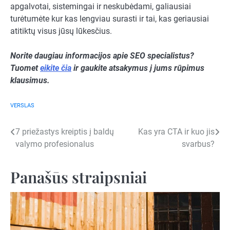
apgalvotai, sistemingai ir neskubėdami, galiausiai
turėtumėte kur kas lengviau surasti ir tai, kas geriausiai
atitiktų visus jūsų lūkesčius.
Norite daugiau informacijos apie SEO specialistus?
Tuomet
eikite čia
ir gaukite atsakymus į jums rūpimus
klausimus.
VERSLAS
Navigacija
7 priežastys kreiptis į baldų
Kas yra CTA ir kuo jis
valymo profesionalus
svarbus?
tarp
įrašų
Panašūs straipsniai