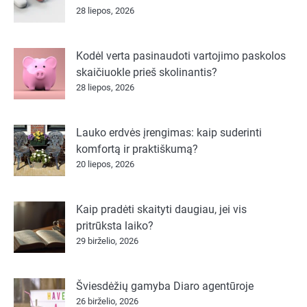
28 liepos, 2026
Kodėl verta pasinaudoti vartojimo paskolos
skaičiuokle prieš skolinantis?
28 liepos, 2026
Lauko erdvės įrengimas: kaip suderinti
komfortą ir praktiškumą?
20 liepos, 2026
Kaip pradėti skaityti daugiau, jei vis
pritrūksta laiko?
29 birželio, 2026
Šviesdėžių gamyba Diaro agentūroje
26 birželio, 2026