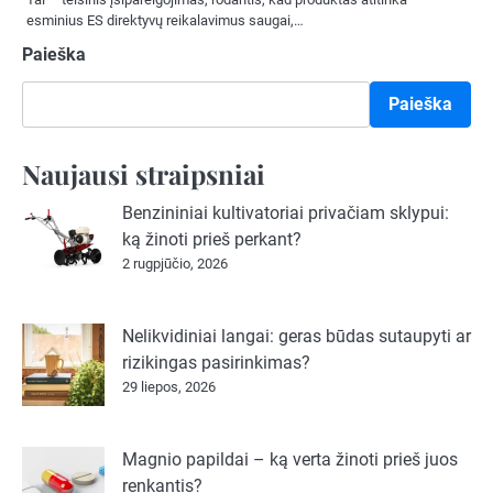
esminius ES direktyvų reikalavimus saugai,…
Paieška
Paieška
Naujausi straipsniai
Benzininiai kultivatoriai privačiam sklypui:
ką žinoti prieš perkant?
2 rugpjūčio, 2026
Nelikvidiniai langai: geras būdas sutaupyti ar
rizikingas pasirinkimas?
29 liepos, 2026
Magnio papildai – ką verta žinoti prieš juos
renkantis?