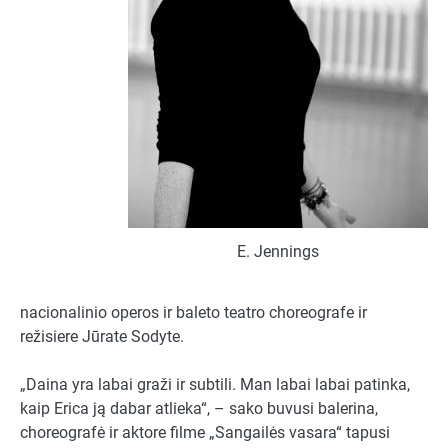
E. Jennings
nacionalinio operos ir baleto teatro choreografe ir
režisiere Jūrate Sodyte.
„Daina yra labai graži ir subtili. Man labai labai patinka,
kaip Erica ją dabar atlieka“, – sako buvusi balerina,
choreografė ir aktore filme „Sangailės vasara“ tapusi