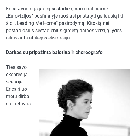
Erica Jennings jau šį šeštadienį nacionaliniame
„Eurovizijos“ pusfinalyje ruošiasi pristatyti geriausią iki
šiol „Leading Me Home“ pasirodymą. Kitokią nei
pastaruosius šeštadienius girdėtą dainos versiją lydės
išlaisvinta atlikėjos ekspresija.
Darbas su pripažinta balerina ir choreografe
Ties savo
ekspresija
scenoje
Erica šiuo
metu dirba
su Lietuvos