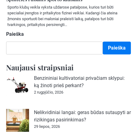
Sporto klubų veikla vyksta uždarose patalpose, kurios turi būti
specialiai įrengtos ir pritaikytos fizinei veiklai. Kadangi čia ateina
žmonės sportuoti bei maloniai praleisti laiką, patalpos turi būti
tvarkingos, pritaikytos persirengti…
Paieška
Paieška
Naujausi straipsniai
Benzininiai kultivatoriai privačiam sklypui:
ką žinoti prieš perkant?
2 rugpjūčio, 2026
Nelikvidiniai langai: geras būdas sutaupyti ar
rizikingas pasirinkimas?
29 liepos, 2026