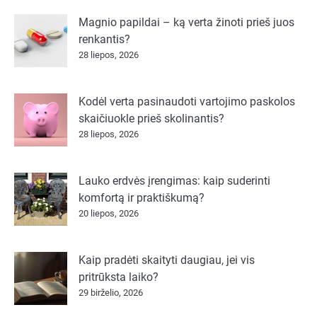
Magnio papildai – ką verta žinoti prieš juos
renkantis?
28 liepos, 2026
Kodėl verta pasinaudoti vartojimo paskolos
skaičiuokle prieš skolinantis?
28 liepos, 2026
Lauko erdvės įrengimas: kaip suderinti
komfortą ir praktiškumą?
20 liepos, 2026
Kaip pradėti skaityti daugiau, jei vis
pritrūksta laiko?
29 birželio, 2026