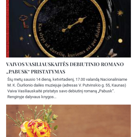
VAIVOS VASILIAUSKAITĖS DEBIUTINIO ROMANO
„PABUSK“ PRISTATYMAS
Šių metų sausio 14 dieną, ketvirtadienį, 17.00 valandą Nacionaliniame
M. K. Čiurlionio dailės muziejuje (adresas V. Putvinskio g. 55, Kaunas)
Vaiva Vasiliauskaitė pristatys savo debiutinį romaną „Pabusk“.
Renginyje dalyvaus knygos…