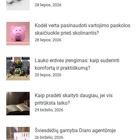
28 liepos, 2026
Kodėl verta pasinaudoti vartojimo paskolos
skaičiuokle prieš skolinantis?
28 liepos, 2026
Lauko erdvės įrengimas: kaip suderinti
komfortą ir praktiškumą?
20 liepos, 2026
Kaip pradėti skaityti daugiau, jei vis
pritrūksta laiko?
29 birželio, 2026
Šviesdėžių gamyba Diaro agentūroje
26 birželio, 2026