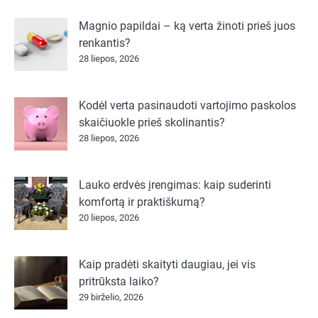
Magnio papildai – ką verta žinoti prieš juos
renkantis?
28 liepos, 2026
Kodėl verta pasinaudoti vartojimo paskolos
skaičiuokle prieš skolinantis?
28 liepos, 2026
Lauko erdvės įrengimas: kaip suderinti
komfortą ir praktiškumą?
20 liepos, 2026
Kaip pradėti skaityti daugiau, jei vis
pritrūksta laiko?
29 birželio, 2026