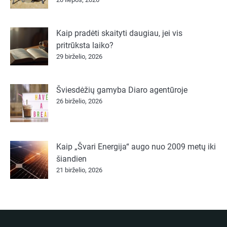
Kaip pradėti skaityti daugiau, jei vis
pritrūksta laiko?
29 birželio, 2026
Šviesdėžių gamyba Diaro agentūroje
26 birželio, 2026
Kaip „Švari Energija“ augo nuo 2009 metų iki
šiandien
21 birželio, 2026