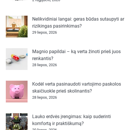
Nelikvidiniai langai: geras būdas sutaupyti ar
rizikingas pasirinkimas?
29 liepos, 2026
Magnio papildai – ką verta žinoti prieš juos
renkantis?
28 liepos, 2026
Kodėl verta pasinaudoti vartojimo paskolos
skaičiuokle prieš skolinantis?
28 liepos, 2026
Lauko erdvės įrengimas: kaip suderinti
komfortą ir praktiškumą?
20 liepos, 2026