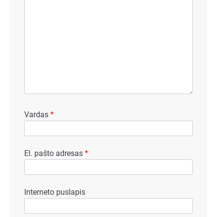
Vardas
*
El. pašto adresas
*
Interneto puslapis