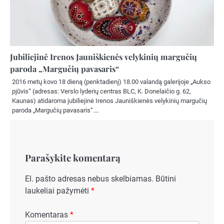
Jubiliejinė Irenos Jauniškienės velykinių margučių
paroda „Margučių pavasaris“
2016 metų kovo 18 dieną (penktadienį) 18.00 valandą galerijoje „Aukso
pjūvis“ (adresas: Verslo lyderių centras BLC, K. Donelaičio g. 62,
Kaunas) atidaroma jubiliejinė Irenos Jauniškienės velykinių margučių
paroda „Margučių pavasaris“.…
Parašykite komentarą
El. pašto adresas nebus skelbiamas.
Būtini
laukeliai pažymėti
*
Komentaras
*