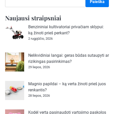
Paieška
Naujausi straipsniai
Benzininiai kultivatoriai privačiam sklypui:
ką žinoti prieš perkant?
2 rugpjūčio, 2026
Nelikvidiniai langai: geras būdas sutaupyti ar
rizikingas pasirinkimas?
29 liepos, 2026
Magnio papildai – ką verta žinoti prieš juos
renkantis?
28 liepos, 2026
Kodėl verta pasinaudoti vartojimo paskolos