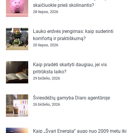
skaičiuokle prieš skolinantis?
28 liepos, 2026
Lauko erdvės įrengimas: kaip suderinti
komfortą ir praktiškumą?
20 liepos, 2026
Kaip pradėti skaityti daugiau, jei vis
pritrūksta laiko?
29 birželio, 2026
Šviesdėžių gamyba Diaro agentūroje
26 birželio, 2026
Kaip „Švari Energija“ augo nuo 2009 metų iki