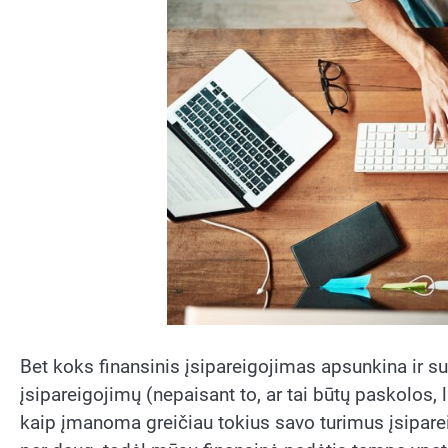
Bet koks finansinis įsipareigojimas apsunkina ir s
įsipareigojimų (nepaisant to, ar tai būtų paskolos, 
kaip įmanoma greičiau tokius savo turimus įsipar