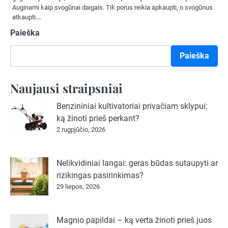
Auginami kaip svogūnai daigais. Tik porus reikia apkaupti, o svogūnus
atkaupti.…
Paieška
Paieška
Naujausi straipsniai
Benzininiai kultivatoriai privačiam sklypui:
ką žinoti prieš perkant?
2 rugpjūčio, 2026
Nelikvidiniai langai: geras būdas sutaupyti ar
rizikingas pasirinkimas?
29 liepos, 2026
Magnio papildai – ką verta žinoti prieš juos