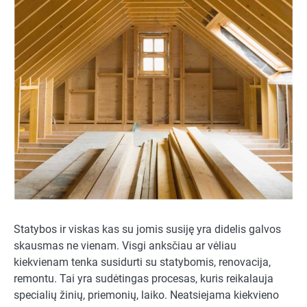
Statybos ir viskas kas su jomis susiję yra didelis galvos
skausmas ne vienam. Visgi anksčiau ar vėliau
kiekvienam tenka susidurti su statybomis, renovacija,
remontu. Tai yra sudėtingas procesas, kuris reikalauja
specialių žinių, priemonių, laiko. Neatsiejama kiekvieno