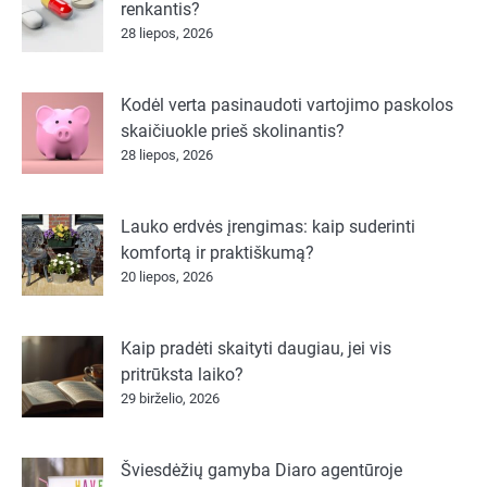
renkantis?
28 liepos, 2026
Kodėl verta pasinaudoti vartojimo paskolos
skaičiuokle prieš skolinantis?
28 liepos, 2026
Lauko erdvės įrengimas: kaip suderinti
komfortą ir praktiškumą?
20 liepos, 2026
Kaip pradėti skaityti daugiau, jei vis
pritrūksta laiko?
29 birželio, 2026
Šviesdėžių gamyba Diaro agentūroje